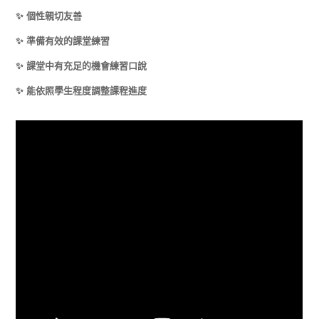
✨
個性親切友善
✨
準備有效的課堂練習
✨
課堂中有充足的機會練習口說
✨
能依照學生程度調整課程進度