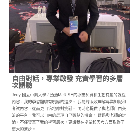
自由對話，專業啟發 充實學習的多層
次體驗
Jerry 國立中興大學 / 透過MeRISE的專業師資和生動有趣的課程
內容，我的學習體驗有明顯的進步。 我能夠吸收理解專業知識和
考試內容，從而更自信地應對挑戰。 同時也提供了與老師自由交
流的平台，我可以自由的展現自己觀點的機會。 透過與老師的討
論，不僅豐富了我的學習層次，更讓我在學業和思考方面取得了
更大的進步。