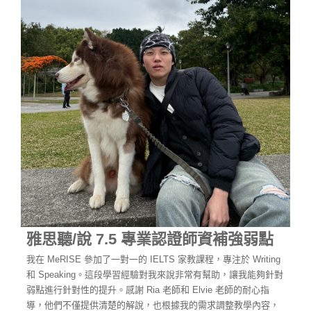
雅思聽/說 7.5 專業認證師資補強弱點
我在 MeRISE 參加了一對一的 IELTS 家教課程，專注於 Writing
和 Speaking。這段學習經驗對我來說非常有幫助，讓我能夠針對
弱點進行針對性的提升。感謝 Ria 老師和 Elvie 老師的耐心指
導，他們不僅提供清楚的解說，也根據我的需求調整教學內容，