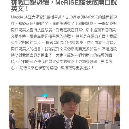
挑戰口說恐懼，MeRISE讓我敢開口說
英文！
Maggie 淡江大學資訊傳播學系 / 自10月參與MeRISE的課程到現
在，短短兩個月的時間，我的英語有了明顯的轉變。 一開始我對
開口說英文抱持抗拒態度，到現在我在日常生活中遇到不懂的英
文單字時，我會主動迎接學習的挑戰。 特別是在聽力方面，我感
受到最明顯的進步。 儘管口說部分也有進步，然而由於平時缺乏
開口說英文的機會，我認識到文法仍然需要更多加強。 不過這段
時間對我而言算是邁出了一大步。感謝老師們用心的指導與回
饋，他們的關心使我在學習英文的道路上更加有效率且充滿信
心。 期待未來在學習的路程中繼續取得更多進步！