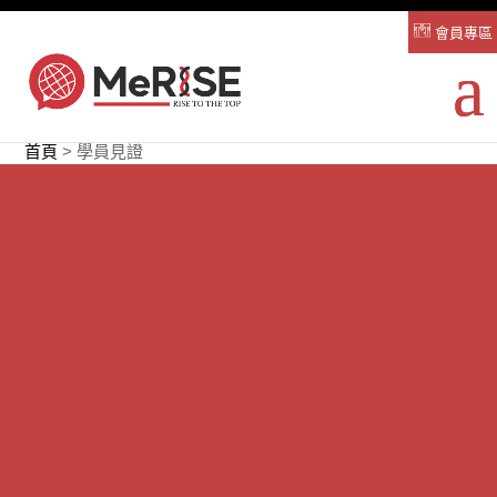
會員專區
首頁
>
學員見證