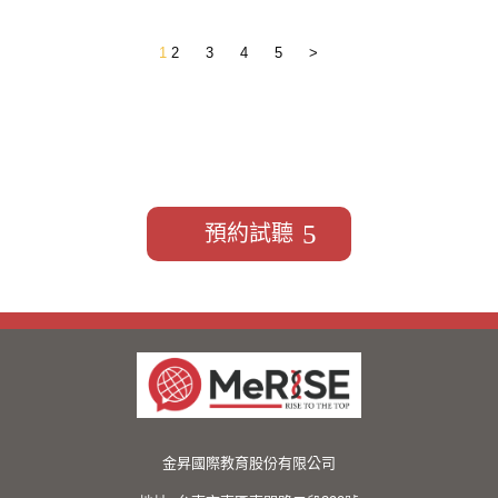
文
1
2
3
4
5
>
章
分
頁
我要預約免費試聽
預約試聽
金昇國際教育股份有限公司