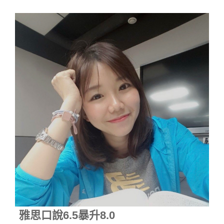
雅思口說6.5暴升8.0