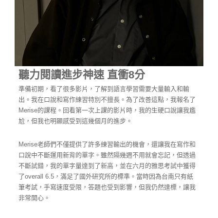
聽力閱讀進步神速 直衝8分
準備初期，看了很多影片，了解到語言學習需要大量輸入和輸
出。我在口說和寫作練習特別不擅長。為了改善這點，我報名了
Merise的課程。回看第一次上課的影片時，我的生硬口說讓我尷
尬，但我也明顯感受到這幾個月的進步。
Merise老師們不僅提供了許多練習輸出的機會，還讓我在寫作和
口說中不斷運用新背的單字。雖然隔幾週不用就會忘記，但透過
不斷試錯，我的單字量達到了新高，並在六月的雅思考試中獲得
了overall 6.5，滿足了國外研究所的標準。當時因為台南只有紙
筆考試，手寫速度受限，答題也受到影響，但我仍然達標，讓我
非常開心。