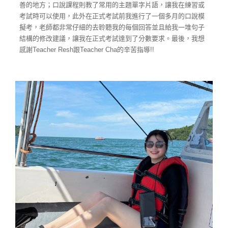
善的地方；口說課程則教了常用的主題單字片語，讓我在練習或
考試時可以使用，此外在正式考試前我進行了一個多月的口說模
擬考，老師都非常仔細的去聆聽我的每個回答並且給我一堆句子
結構的修改建議，讓我在正式考試達到了分數要求。最後，我想
感謝Teacher Resh跟Teacher Cha的辛苦指導!!