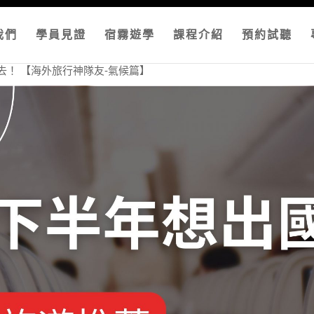
我們
學員見證
宿霧遊學
課程介紹
預約試聽
合去！ 【海外旅行神隊友-氣候篇】