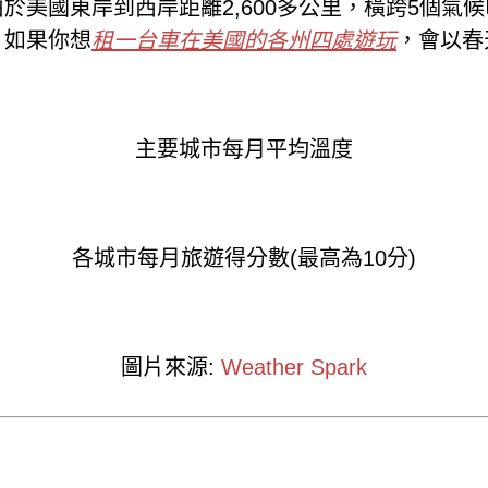
於美國東岸到西岸距離2,600多公里，橫跨5個氣
，如果你想
租一台車在美國的各州四處遊玩
，會以春
主要城市每月平均溫度
各城市每月旅遊得分數(最高為10分)
圖片來源:
Weather Spark