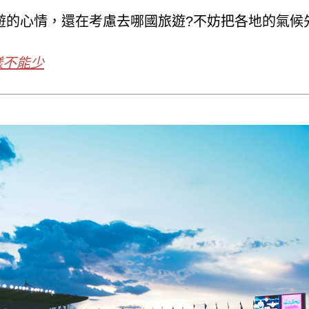
遊的心情，還在考慮去哪國旅遊?不妨把各地的氣候
樣不能少