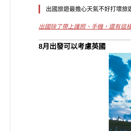
出國旅遊最擔心天氣不好打壞旅
出國除了帶上護照、手機，還有這
8月出發可以考慮英國