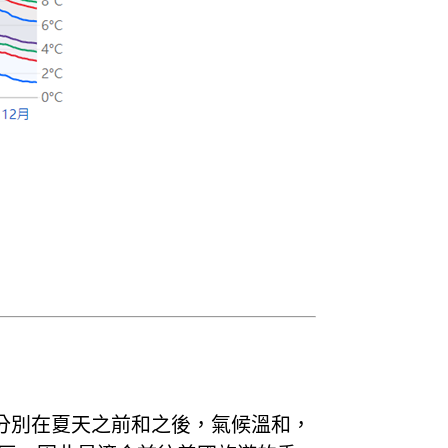
遊分別在夏天之前和之後，氣候溫和，