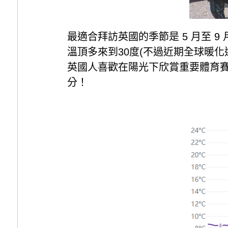
最適合拜訪英國的季節是 5 月至
溫頂多來到30度(不過近期全球暖
英國人喜歡在陽光下欣賞重要體育賽
分！