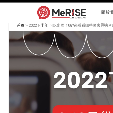
關於
首頁
>
2022下半年 可以出國了嗎?來看看哪些國家最適