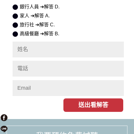
銀行人員 ➔解答 D.
家人 ➔解答 A.
旅行社 ➔解答 C.
高級餐廳 ➔解答 B.
送出看解答