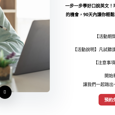
一步一步學好口說英文！
的機會，90天內讓你輕
【活動期間】
【活動說明】凡試聽課
【注意事
開始
讓我們一起踏出一
預約