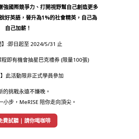
增強國際競爭力、打開視野幫自己創造更多
鬆說好英語，晉升為1%的社會精英，自己為
自己加薪！
:即日起至 2024/5/31 止
程即有機會抽星巴克禮券 (限量100張)
項】此活動限非正式學員參加
新的挑戰永遠不嫌晚。
小步，MeRISE 陪你走向頂尖。
免費試聽 | 請你喝咖啡