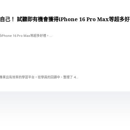
己！ 試聽即有機會獲得iPhone 16 Pro Max等超多
ne 16 Pro Max等超多好禮。...
供最專業且有效率的學習平台。從學員的回饋中，整理了 4...