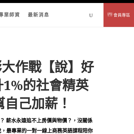
專業師資
最新消息
會員專區
通膨大作戰【說】好
升1%的社會精英
幫自己加薪！
？ 薪水永遠追不上房價與物價？，沒關係
的步伐，最專業的一對一線上商務英語課程陪你