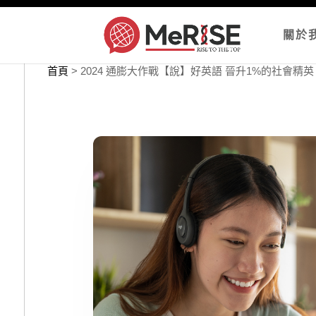
關於
首頁
>
2024 通膨大作戰【說】好英語 晉升1%的社會精