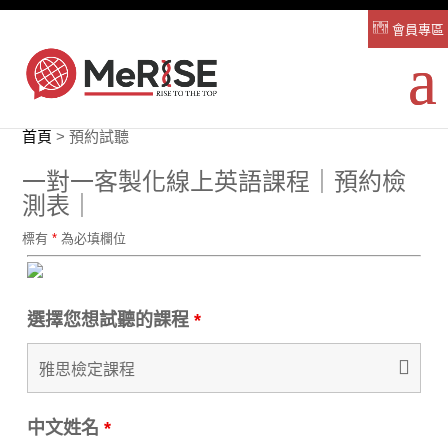
會員專區
首頁
>
預約試聽
一對一客製化線上英語課程｜預約檢
測表｜
標有
*
為必填欄位
選擇您想試聽的課程
*
中文姓名
*